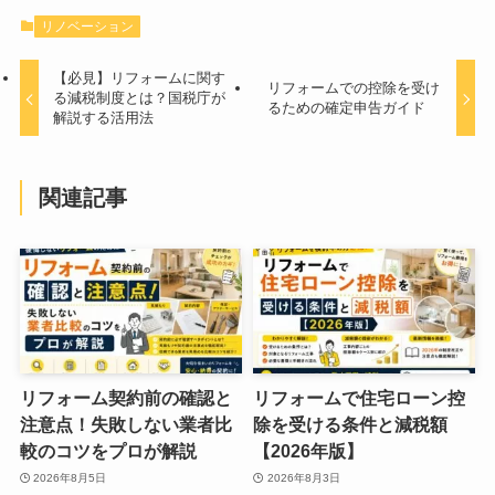
リノベーション
【必見】リフォームに関す
リフォームでの控除を受け
る減税制度とは？国税庁が
るための確定申告ガイド
解説する活用法
関連記事
リフォーム契約前の確認と
リフォームで住宅ローン控
注意点！失敗しない業者比
除を受ける条件と減税額
較のコツをプロが解説
【2026年版】
2026年8月5日
2026年8月3日