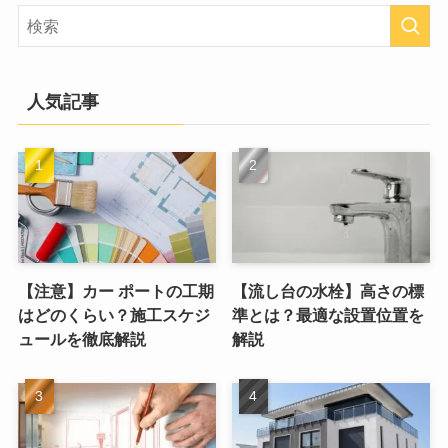
人気記事
【注意】カー ポートの工期
【流し台の水栓】高さの標
はどのくらい？施工スケジ
準とは？最適な設置位置を
ュールを徹底解説
解説