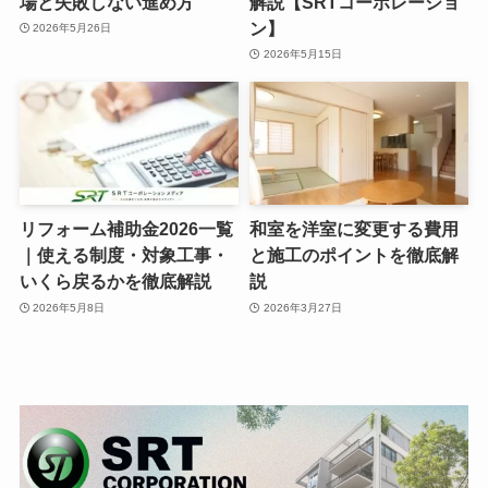
場と失敗しない進め方
解説【SRTコーポレーショ
ン】
2026年5月26日
2026年5月15日
リフォーム補助金2026一覧
和室を洋室に変更する費用
｜使える制度・対象工事・
と施工のポイントを徹底解
いくら戻るかを徹底解説
説
2026年5月8日
2026年3月27日