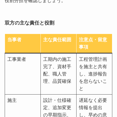
役割分担を確認しましょう。
双方の主な責任と役割
当事者
主な責任範囲
注意点・留意
事項
工事業者
工期内の施工
工程管理計画
完了、資材手
を施主と共有
配、職人管
し、進捗報告
理、品質確保
を怠らないこ
と
施主
設計・仕様確
遅延なく必要
定、追加変更
情報を提出
の早期指示、
し、早めの意