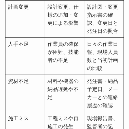
計画変更
設計変更、仕
設計図・変更
様の追加・変
指示書の確
更による影響
認、変更日と
発注日の照合
人手不足
作業員の確保
日々の作業日
が困難、技能
報、現場人員
者の不足
数と当初計画
の比較
資材不足
材料や機器の
発注書・納品
納品遅延や不
予定日、メー
足
カーとの連絡
履歴の確認
施工ミス
工程ミスや再
現場報告書、
施工の発生
監督者の記