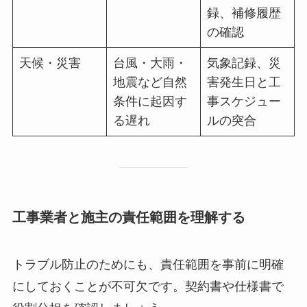
録、補修履歴
の確認
天候・災害
台風・大雨・
気象記録、災
地震など自然
害発生日と工
条件に起因す
事スケジュー
る遅れ
ルの突合
工事業者と施主の責任範囲を理解する
トラブル防止のためにも、責任範囲を事前に明確
にしておくことが不可欠です。契約書や仕様書で