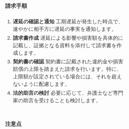
請求手順
遅延の確認と通知
工期遅延が発生した時点で、
速やかに相手方に遅延の事実を通知します。
請求書作成
遅延による影響や損害額を具体的に
記載し、証拠となる資料を添付して請求書を作
成します。
契約書の確認
契約書に記載された違約金や損害
賠償の上限を踏まえた請求を行います。特に、
上限額が設定されている場合には、それを超え
ないように配慮します。
法的助言の検討
必要に応じて、弁護士など専門
家の助言を受けることも検討します。
注意点