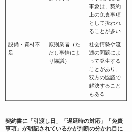
事象は、契約
上の免責事項
として扱われ
ることが多い
設備・資材不
原則業者（た
社会情勢や流
足
だし事情によ
通の問題によ
り協議）
って発生する
ことがあり、
双方の協議で
解決すること
もある
契約書に「引渡し日」「遅延時の対応」「免責
事項」が明記されているかが判断の分かれ目に