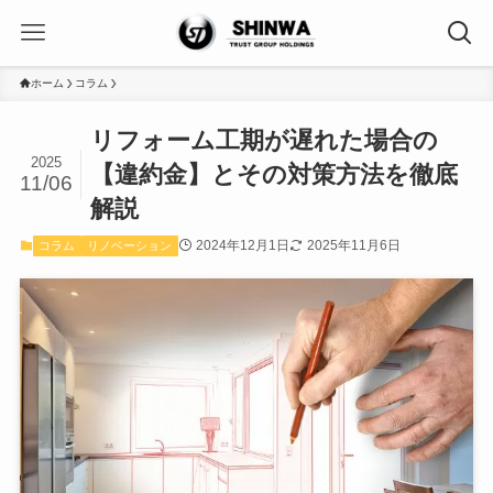
ホーム
コラム
リフォーム工期が遅れた場合の
2025
【違約金】とその対策方法を徹底
11/06
解説
2024年12月1日
2025年11月6日
コラム
リノベーション