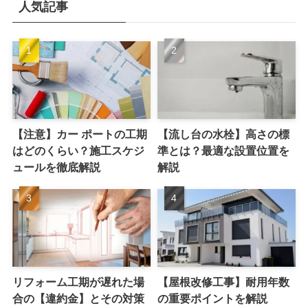
人気記事
【注意】カー ポートの工期
【流し台の水栓】高さの標
はどのくらい？施工スケジ
準とは？最適な設置位置を
ュールを徹底解説
解説
リフォーム工期が遅れた場
【屋根改修工事】耐用年数
合の【違約金】とその対策
の重要ポイントを解説