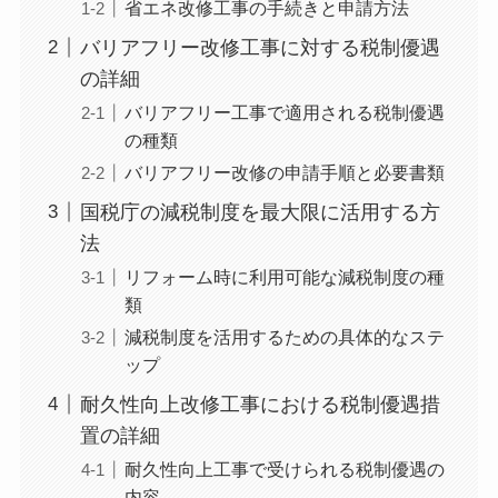
省エネ改修工事の手続きと申請方法
バリアフリー改修工事に対する税制優遇
の詳細
バリアフリー工事で適用される税制優遇
の種類
バリアフリー改修の申請手順と必要書類
国税庁の減税制度を最大限に活用する方
法
リフォーム時に利用可能な減税制度の種
類
減税制度を活用するための具体的なステ
ップ
耐久性向上改修工事における税制優遇措
置の詳細
耐久性向上工事で受けられる税制優遇の
内容