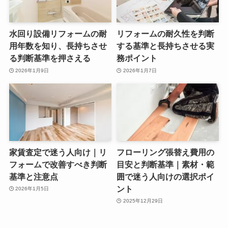
水回り設備リフォームの耐
リフォームの耐久性を判断
用年数を知り、長持ちさせ
する基準と長持ちさせる実
る判断基準を押さえる
務ポイント
2026年1月9日
2026年1月7日
家賃査定で迷う人向け｜リ
フローリング張替え費用の
フォームで改善すべき判断
目安と判断基準｜素材・範
基準と注意点
囲で迷う人向けの選択ポイ
ント
2026年1月5日
2025年12月29日