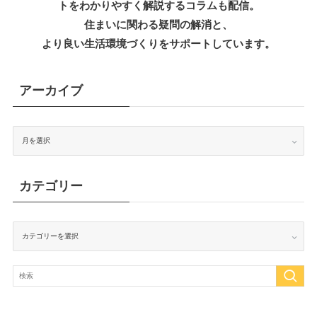
トをわかりやすく解説するコラムも配信。
住まいに関わる疑問の解消と、
より良い生活環境づくりをサポートしています。
アーカイブ
ア
ー
カ
イ
ブ
カテゴリー
カ
テ
ゴ
リ
ー