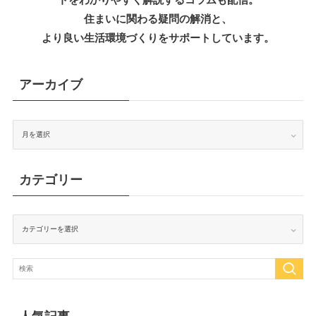
住まいに関わる疑問の解消と、
より良い生活環境づくりをサポートしています。
アーカイブ
ア
ー
カ
イ
ブ
カテゴリー
カ
テ
ゴ
リ
ー