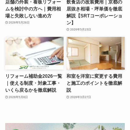
店舗の外装・看板リフォー
飲食店の改装費用｜京都の
ムを検討中の方へ｜費用相
居抜き相場・坪単価を徹底
場と失敗しない進め方
解説【SRTコーポレーショ
ン】
2026年5月26日
2026年5月15日
リフォーム補助金2026一覧
和室を洋室に変更する費用
｜使える制度・対象工事・
と施工のポイントを徹底解
いくら戻るかを徹底解説
説
2026年5月8日
2026年3月27日