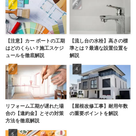
【注意】カー ポートの工期
【流し台の水栓】高さの標
はどのくらい？施工スケジ
準とは？最適な設置位置を
ュールを徹底解説
解説
リフォーム工期が遅れた場
【屋根改修工事】耐用年数
合の【違約金】とその対策
の重要ポイントを解説
方法を徹底解説