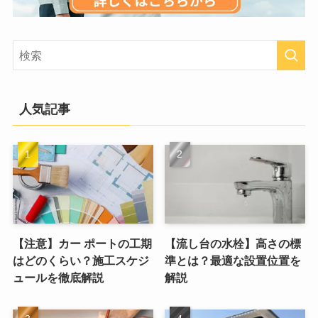
人気記事
【注意】カー ポートの工期
【流し台の水栓】高さの標
はどのくらい？施工スケジ
準とは？最適な設置位置を
ュールを徹底解説
解説