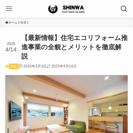
ホーム
住宅
【最新情報】住宅エコリフォーム推
2025
進事業の全貌とメリットを徹底解
4/14
説
2025年3月3日
2025年4月14日
住宅