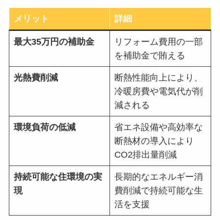
メリット
詳細
最大35万円の補助金
リフォーム費用の一部
を補助金で賄える
光熱費削減
断熱性能向上により、
冷暖房費や電気代が削
減される
環境負荷の低減
省エネ設備や高効率な
断熱材の導入により
CO2排出量削減
持続可能な住環境の実
長期的なエネルギー消
現
費削減で持続可能な生
活を支援