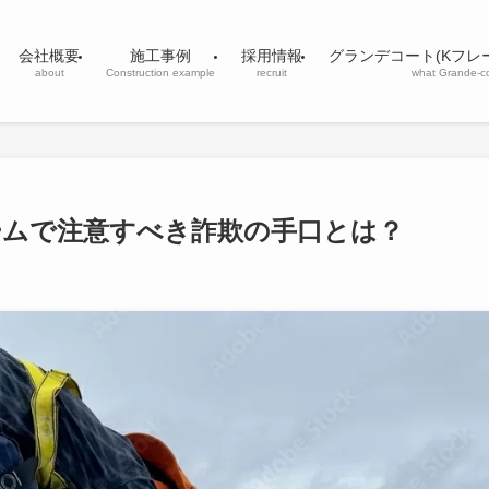
会社概要
施工事例
採用情報
グランデコート(Kフレ
about
Construction example
recruit
what Grande-c
ームで注意すべき詐欺の手口とは？