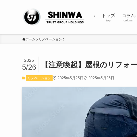
トップ
コラム
top
column
ホーム
リノベーション
2025
【注意喚起】屋根のリフォ
5/26
2025年5月25日
2025年5月26日
リノベーション