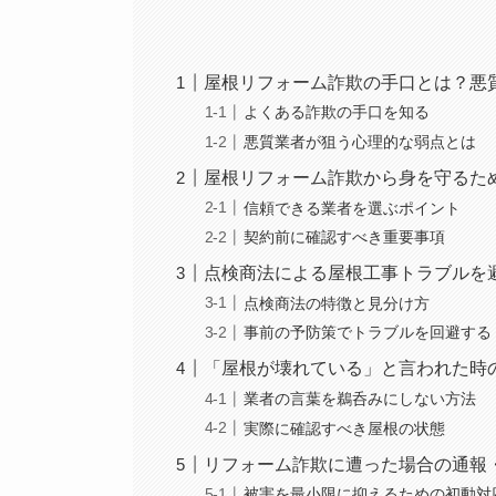
屋根リフォーム詐欺の手口とは？悪
よくある詐欺の手口を知る
悪質業者が狙う心理的な弱点とは
屋根リフォーム詐欺から身を守るた
信頼できる業者を選ぶポイント
契約前に確認すべき重要事項
点検商法による屋根工事トラブルを
点検商法の特徴と見分け方
事前の予防策でトラブルを回避する
「屋根が壊れている」と言われた時
業者の言葉を鵜呑みにしない方法
実際に確認すべき屋根の状態
リフォーム詐欺に遭った場合の通報
被害を最小限に抑えるための初動対