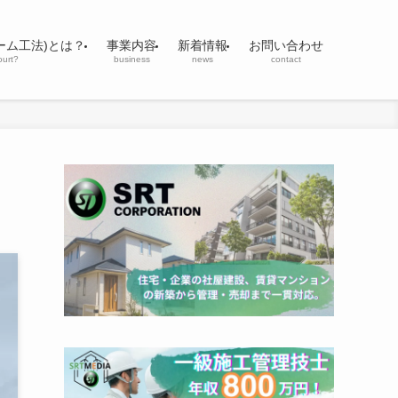
ーム工法)とは？
事業内容
新着情報
お問い合わせ
ourt?
business
news
contact