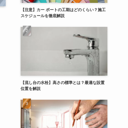
【注意】カー ポートの工期はどのくらい？施工
スケジュールを徹底解説
【流し台の水栓】高さの標準とは？最適な設置
位置を解説