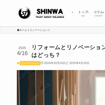
トップ
コラム
top
column
ホーム
リノベーション
リフォームとリノベーショ
2025
4/16
はどっち？
2024年10月24日
2025年4月16日
リノベーション