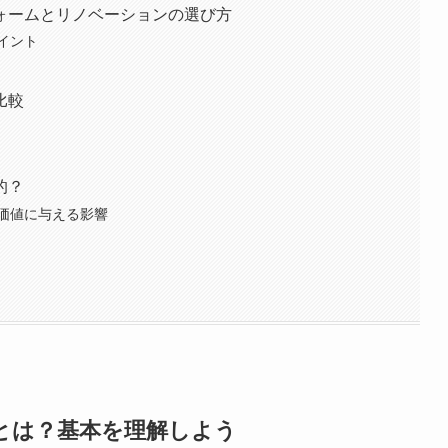
ォームとリノベーションの選び方
イント
比較
的？
価値に与える影響
とは？基本を理解しよう