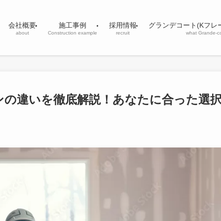
会社概要
施工事例
採用情報
グランデコート(Kフレ
about
Construction example
recruit
what Grande-c
ンの違いを徹底解説！あなたに合った選