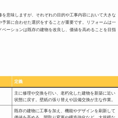
修を意味しますが、それぞれの目的や工事内容において大きな
や予算に合わせた選択をすることが重要です。リフォームは一
ノベーションは既存の建物を改良し、価値を高めることを目指
定義
主に修理や交換を行い、老朽化した建物を新築に近い
状態に戻す。壁紙の張り替えや設備交換が主な作業。
既存の建物に工事を加え、機能やデザインを刷新して
価値を高める。間取り変更や構造強化など、大規模な