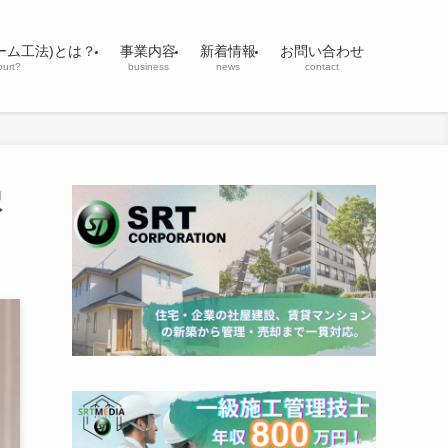
ーム工法)とは？
事業内容
新着情報
お問い合わせ
ourt?
business
news
contact
択