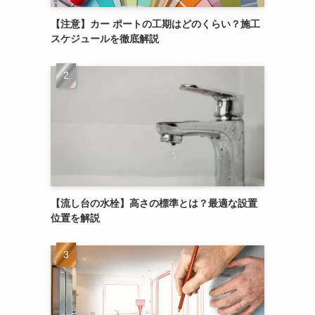
【注意】カー ポートの工期はどのくらい？施工
スケジュールを徹底解説
【流し台の水栓】高さの標準とは？最適な設置
位置を解説