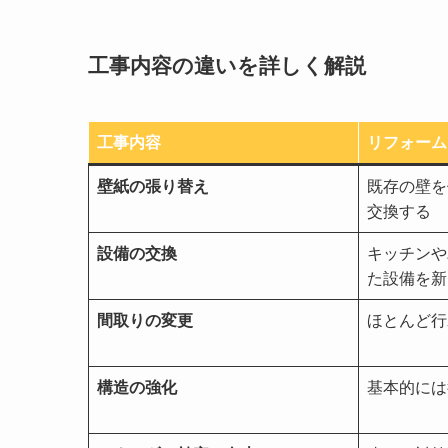
工事内容の違いを詳しく解説
工事内容
リフォーム
壁紙の張り替え
既存の壁を
交換する
設備の交換
キッチンや
た設備を新
間取りの変更
ほとんど行
構造の強化
基本的には