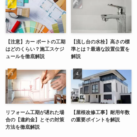
【注意】カー ポートの工期
【流し台の水栓】高さの標
はどのくらい？施工スケジ
準とは？最適な設置位置を
ュールを徹底解説
解説
リフォーム工期が遅れた場
【屋根改修工事】耐用年数
合の【違約金】とその対策
の重要ポイントを解説
方法を徹底解説