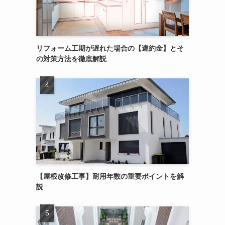
リフォーム工期が遅れた場合の【違約金】とそ
の対策方法を徹底解説
【屋根改修工事】耐用年数の重要ポイントを解
説