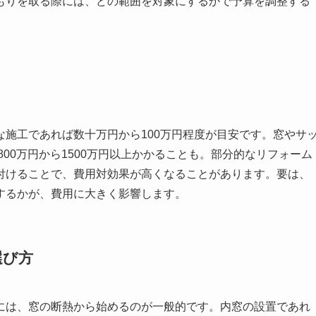
もりを取る際には、どの範囲を対象にするかで予算を調整する
施工であれば数十万円から100万円程度が目安です。窓やサ
800万円から1500万円以上かかることも。部分的なリフォーム
付けることで、費用対効果が高くなることがあります。要は、
するかが、費用に大きく影響します。
選び方
には、窓の断熱から始めるのが一般的です。内窓の設置であれ