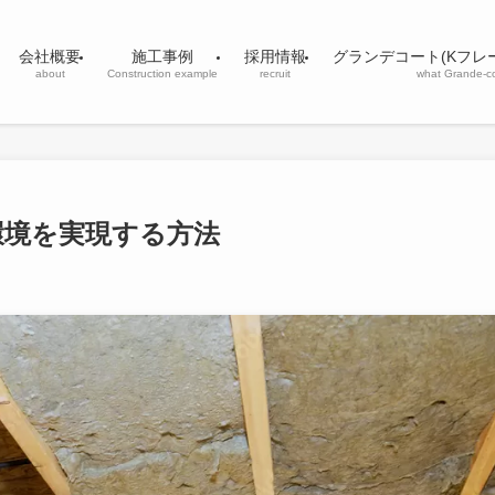
会社概要
施工事例
採用情報
グランデコート(Kフレ
about
Construction example
recruit
what Grande-c
環境を実現する方法