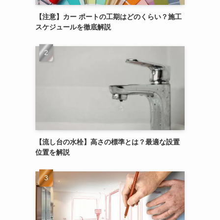
【注意】カー ポートの工期はどのくらい？施工
スケジュールを徹底解説
【流し台の水栓】高さの標準とは？最適な設置
位置を解説