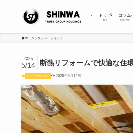
トップ
コラム
top
column
ホーム
リノベーション
2025
断熱リフォームで快適な住
5/14
2025年5月14日
リノベーション