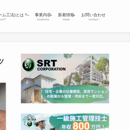
ーム工法)とは？
事業内容
新着情報
お問い合わせ
ourt?
business
news
contact
ツ