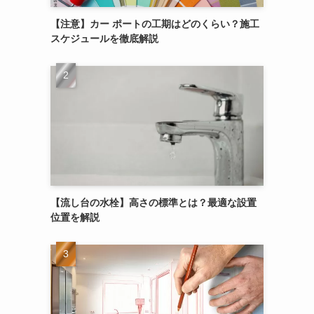
【注意】カー ポートの工期はどのくらい？施工
スケジュールを徹底解説
【流し台の水栓】高さの標準とは？最適な設置
位置を解説