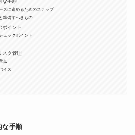
的な手順
ーズに進めるためのステップ
と準備すべきもの
のポイント
チェックポイント
リスク管理
意点
バイス
的な手順