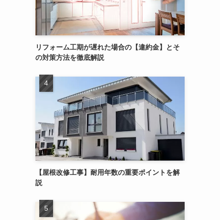
リフォーム工期が遅れた場合の【違約金】とそ
の対策方法を徹底解説
【屋根改修工事】耐用年数の重要ポイントを解
説