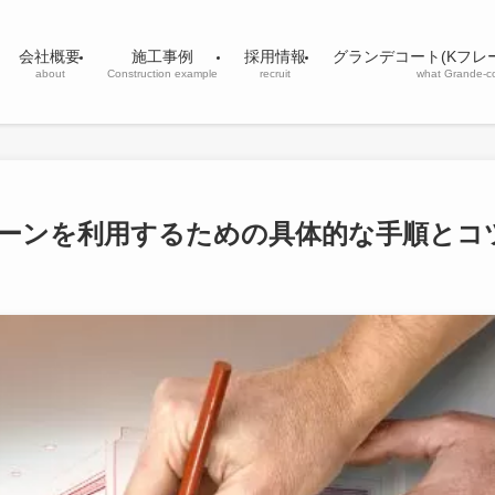
会社概要
施工事例
採用情報
グランデコート(Kフレ
about
Construction example
recruit
what Grande-c
ローンを利用するための具体的な手順とコ