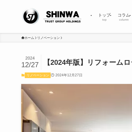
トップ
コラム
top
column
ホーム
リノベーション
2024
【2024年版】リフォーム
12/27
2024年12月27日
リノベーション