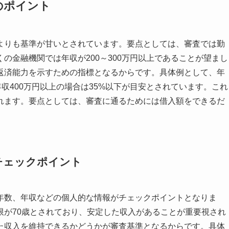
のポイント
よりも基準が甘いとされています。要点としては、審査では勤
の金融機関では年収が200～300万円以上であることが望まし
返済能力を示すための指標となるからです。具体例として、年
年収400万円以上の場合は35%以下が目安とされています。これ
れます。要点としては、審査に通るためには借入額をできるだ
チェックポイント
年数、年収などの個人的な情報がチェックポイントとなりま
限が70歳とされており、安定した収入があることが重要視され
た収入を維持できるかどうかが審査基準となるからです。具体