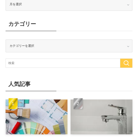
ー
カ
イ
ブ
カテゴリー
カ
テ
ゴ
リ
ー
人気記事