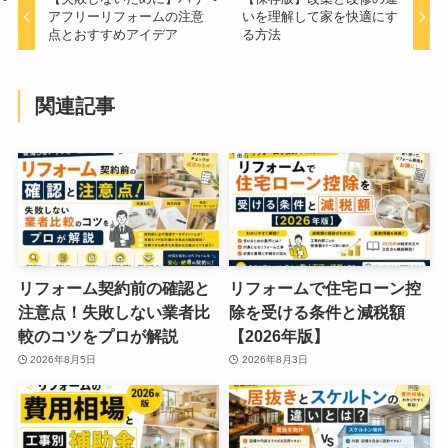
アフリーリフォームの注意
いを理解して家を快適にす
点とおすすめアイデア
る方法
関連記事
リフォーム契約前の確認と
リフォームで住宅ローン控
注意点！失敗しない業者比
除を受ける条件と減税額
較のコツをプロが解説
【2026年版】
2026年8月5日
2026年8月3日