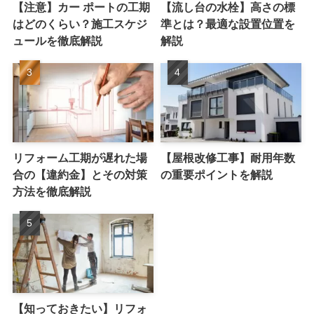
【注意】カー ポートの工期
【流し台の水栓】高さの標
はどのくらい？施工スケジ
準とは？最適な設置位置を
ュールを徹底解説
解説
リフォーム工期が遅れた場
【屋根改修工事】耐用年数
合の【違約金】とその対策
の重要ポイントを解説
方法を徹底解説
【知っておきたい】リフォ