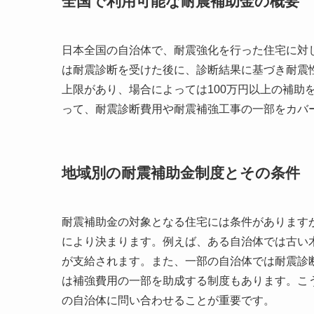
全国で利用可能な耐震補助金の概要
日本全国の自治体で、耐震強化を行った住宅に対
は耐震診断を受けた後に、診断結果に基づき耐震
上限があり、場合によっては100万円以上の補助
って、耐震診断費用や耐震補強工事の一部をカバ
地域別の耐震補助金制度とその条件
耐震補助金の対象となる住宅には条件があります
により決まります。例えば、ある自治体では古い
が支給されます。また、一部の自治体では耐震診
は補強費用の一部を助成する制度もあります。こ
の自治体に問い合わせることが重要です。