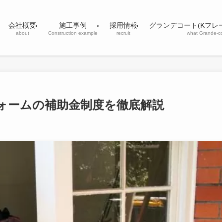
会社概要
施工事例
採用情報
グランデコート(Kフレ
about
Construction example
recruit
what Grande-c
ォームの補助金制度を徹底解説