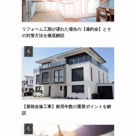
リフォーム工期が遅れた場合の【違約金】とそ
の対策方法を徹底解説
【屋根改修工事】耐用年数の重要ポイントを解
説