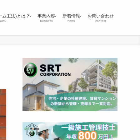
ーム工法)とは？
事業内容
新着情報
お問い合わせ
ourt?
business
news
contact