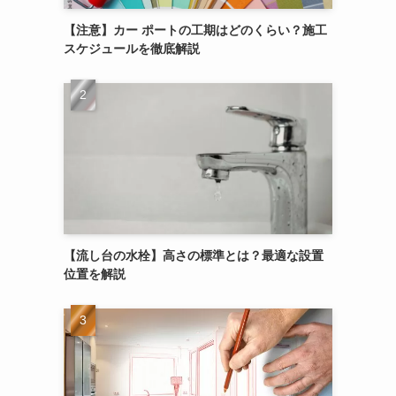
【注意】カー ポートの工期はどのくらい？施工
スケジュールを徹底解説
【流し台の水栓】高さの標準とは？最適な設置
位置を解説