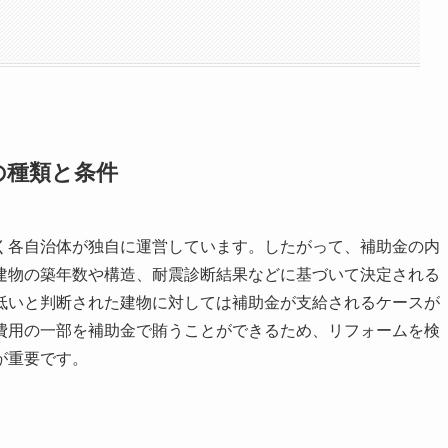
の種類と条件
く各自治体が独自に運営しています。したがって、補助金の内
建物の築年数や構造、耐震診断結果などに基づいて決定される
低いと判断された建物に対しては補助金が支給されるケースが
費用の一部を補助金で賄うことができるため、リフォームを検
が重要です。