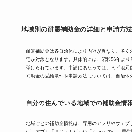
地域別の耐震補助金の詳細と申請方
耐震補助金は各自治体により内容が異なり、多く
宅が対象となります。具体的には、昭和56年よ
挙げられています。申請にあたっては、まず地元
補助金の受給条件や申請方法については、自治体
自分の住んでいる地域での補助金情
地域ごとの補助金情報は、専用のアプリやウェブ
ば、アプリ「ほじょナビ」や「Zaim」では、居