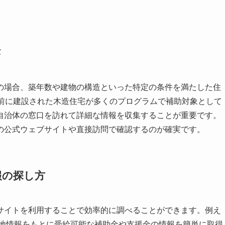
法
の場合、築年数や建物の構造といった特定の条件を満たした住
り前に建設された木造住宅が多くのプログラムで補助対象として
自治体の窓口を訪れて詳細な情報を収集することが重要です。
の公式ウェブサイトや直接訪問で確認するのが確実です。
報の探し方
サイトを利用することで効率的に調べることができます。例え
住地情報をもとに受給可能な補助金や支援金の情報を簡単に取得