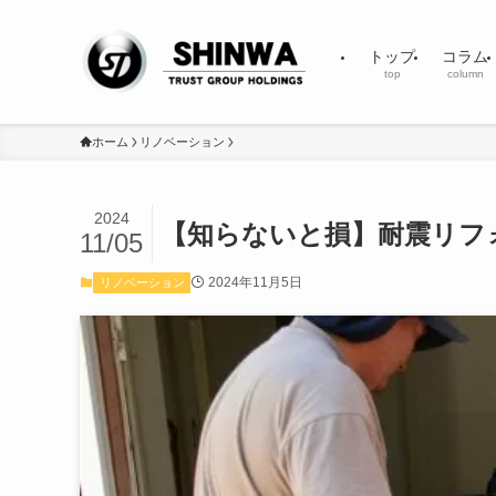
トップ
コラム
top
column
ホーム
リノベーション
2024
【知らないと損】耐震リフ
11/05
2024年11月5日
リノベーション