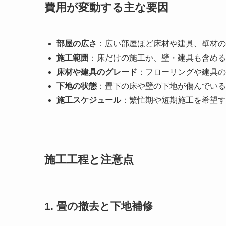
費用が変動する主な要因
部屋の広さ
：広い部屋ほど床材や建具、壁材の
施工範囲
：床だけの施工か、壁・建具も含める
床材や建具のグレード
：フローリングや建具の
下地の状態
：畳下の床や壁の下地が傷んでいる
施工スケジュール
：繁忙期や短期施工を希望す
施工工程と注意点
1. 畳の撤去と下地補修