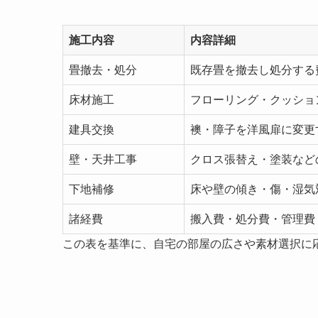
施工内容
内容詳細
畳撤去・処分
既存畳を撤去し処分する
床材施工
フローリング・クッショ
建具交換
襖・障子を洋風扉に変更
壁・天井工事
クロス張替え・塗装など
下地補修
床や壁の傾き・傷・湿気
諸経費
搬入費・処分費・管理費
この表を基準に、自宅の部屋の広さや素材選択に