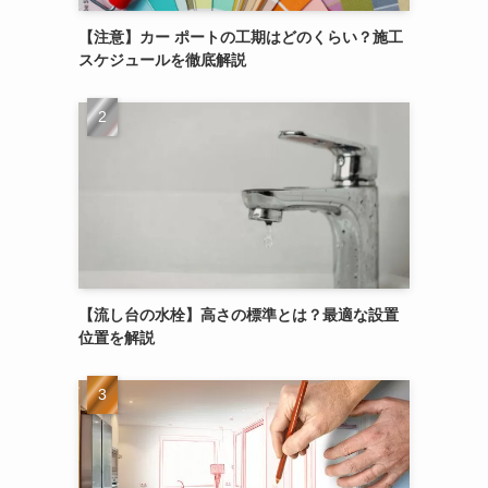
【注意】カー ポートの工期はどのくらい？施工
スケジュールを徹底解説
【流し台の水栓】高さの標準とは？最適な設置
位置を解説