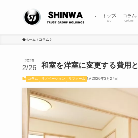
トップ
コラム
top
column
ホーム
コラム
2026
和室を洋室に変更する費用
2/26
2026年3月27日
コラム
リノベーション
リフォーム