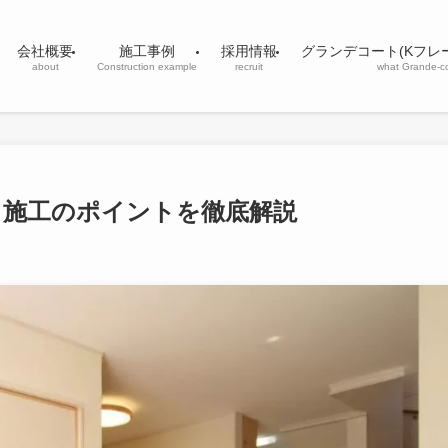
会社概要
施工事例
採用情報
グランデコート(Kフレ
about
Construction example
recruit
what Grande-c
と施工のポイントを徹底解説