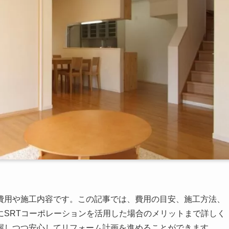
費用や施工内容です。この記事では、費用の目安、施工方法、
にSRTコーポレーションを活用した場合のメリットまで詳しく
握しつつ安心してリフォーム計画を進めることができます。