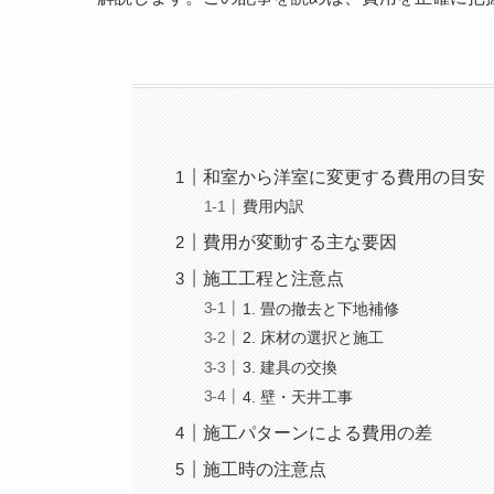
和室から洋室に変更する費用の目安
費用内訳
費用が変動する主な要因
施工工程と注意点
1. 畳の撤去と下地補修
2. 床材の選択と施工
3. 建具の交換
4. 壁・天井工事
施工パターンによる費用の差
施工時の注意点