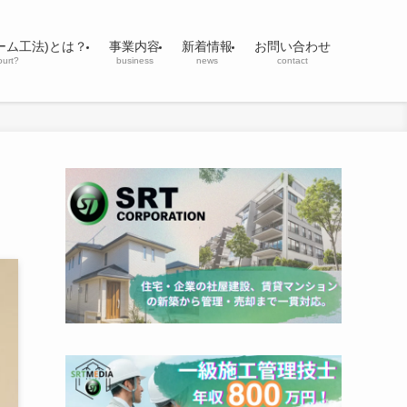
ーム工法)とは？
事業内容
新着情報
お問い合わせ
ourt?
business
news
contact