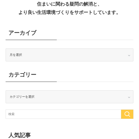
住まいに関わる疑問の解消と、
より良い生活環境づくりをサポートしています。
アーカイブ
ア
ー
カ
イ
ブ
カテゴリー
カ
テ
ゴ
リ
ー
人気記事