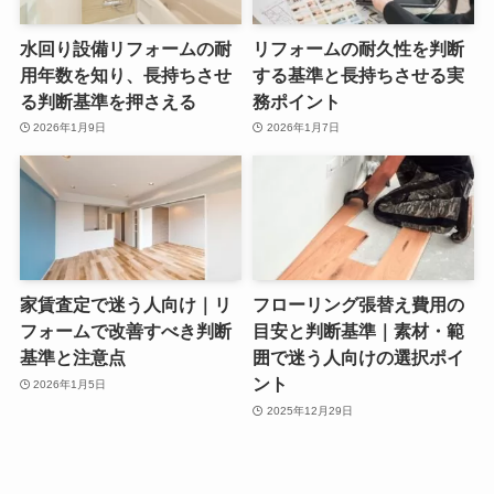
水回り設備リフォームの耐
リフォームの耐久性を判断
用年数を知り、長持ちさせ
する基準と長持ちさせる実
る判断基準を押さえる
務ポイント
2026年1月9日
2026年1月7日
家賃査定で迷う人向け｜リ
フローリング張替え費用の
フォームで改善すべき判断
目安と判断基準｜素材・範
基準と注意点
囲で迷う人向けの選択ポイ
ント
2026年1月5日
2025年12月29日