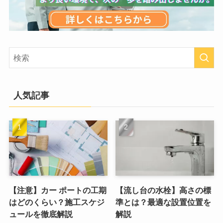
人気記事
【注意】カー ポートの工期
【流し台の水栓】高さの標
はどのくらい？施工スケジ
準とは？最適な設置位置を
ュールを徹底解説
解説