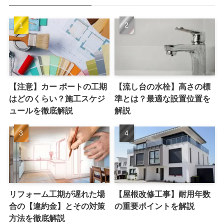
【注意】カー ポートの工期
【流し台の水栓】高さの標
はどのくらい？施工スケジ
準とは？最適な設置位置を
ュールを徹底解説
解説
リフォーム工期が遅れた場
【屋根改修工事】耐用年数
合の【違約金】とその対策
の重要ポイントを解説
方法を徹底解説