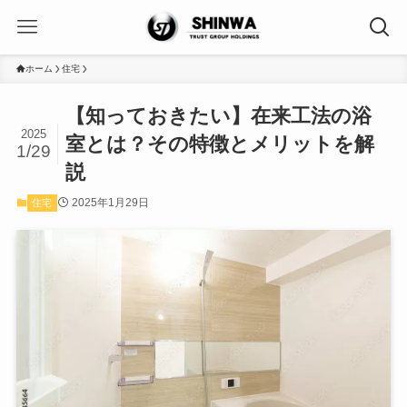
ホーム
住宅
【知っておきたい】在来工法の浴
2025
室とは？その特徴とメリットを解
1/29
説
2025年1月29日
住宅