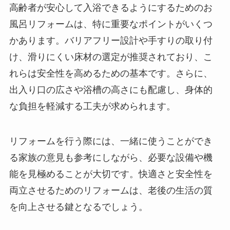
高齢者が安心して入浴できるようにするためのお
風呂リフォームは、特に重要なポイントがいくつ
かあります。バリアフリー設計や手すりの取り付
け、滑りにくい床材の選定が推奨されており、こ
れらは安全性を高めるための基本です。さらに、
出入り口の広さや浴槽の高さにも配慮し、身体的
な負担を軽減する工夫が求められます。
リフォームを行う際には、一緒に使うことができ
る家族の意見も参考にしながら、必要な設備や機
能を見極めることが大切です。快適さと安全性を
両立させるためのリフォームは、老後の生活の質
を向上させる鍵となるでしょう。