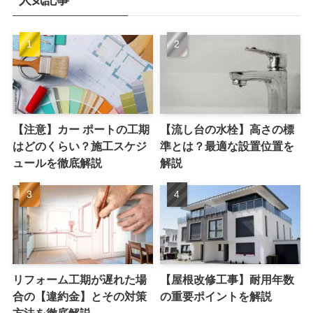
人気記事
【注意】カー ポートの工期
【流し台の水栓】高さの標
はどのくらい？施工スケジ
準とは？最適な設置位置を
ュールを徹底解説
解説
リフォーム工期が遅れた場
【屋根改修工事】耐用年数
合の【違約金】とその対策
の重要ポイントを解説