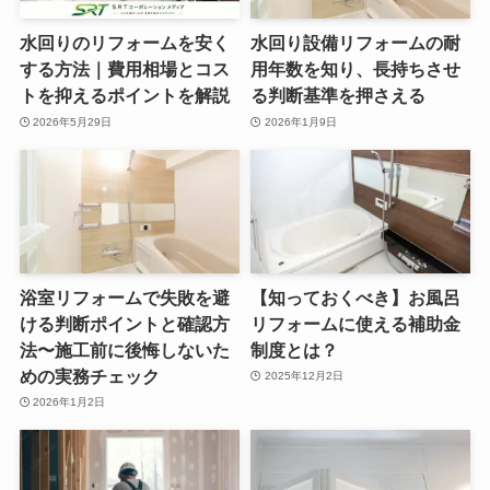
水回りのリフォームを安く
水回り設備リフォームの耐
する方法｜費用相場とコス
用年数を知り、長持ちさせ
トを抑えるポイントを解説
る判断基準を押さえる
2026年5月29日
2026年1月9日
浴室リフォームで失敗を避
【知っておくべき】お風呂
ける判断ポイントと確認方
リフォームに使える補助金
法〜施工前に後悔しないた
制度とは？
めの実務チェック
2025年12月2日
2026年1月2日