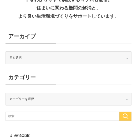
住まいに関わる疑問の解消と、
より良い生活環境づくりをサポートしています。
アーカイブ
ア
ー
カ
イ
ブ
カテゴリー
カ
テ
ゴ
リ
ー