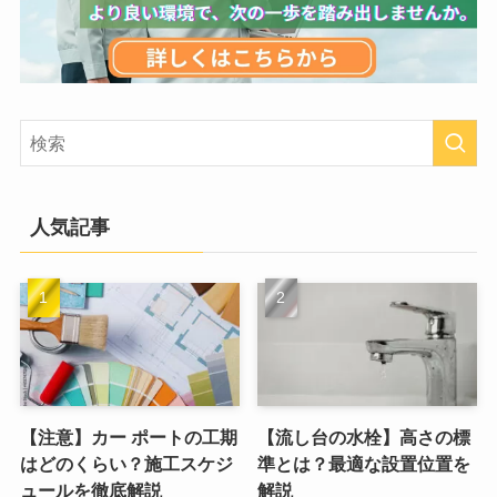
人気記事
【注意】カー ポートの工期
【流し台の水栓】高さの標
はどのくらい？施工スケジ
準とは？最適な設置位置を
ュールを徹底解説
解説