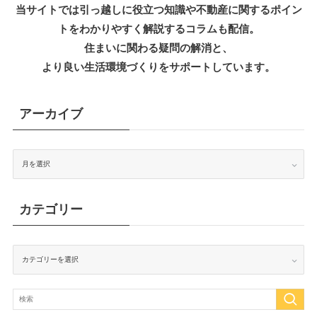
当サイトでは引っ越しに役立つ知識
や不動産に関するポイン
トをわかりやすく解説するコラムも配信。
住まいに関わる疑問の解消と、
より良い生活環境づくりをサポートしています。
アーカイブ
ア
ー
カ
イ
ブ
カテゴリー
カ
テ
ゴ
リ
ー