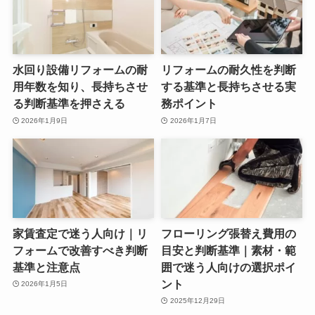
水回り設備リフォームの耐
リフォームの耐久性を判断
用年数を知り、長持ちさせ
する基準と長持ちさせる実
る判断基準を押さえる
務ポイント
2026年1月9日
2026年1月7日
家賃査定で迷う人向け｜リ
フローリング張替え費用の
フォームで改善すべき判断
目安と判断基準｜素材・範
基準と注意点
囲で迷う人向けの選択ポイ
ント
2026年1月5日
2025年12月29日