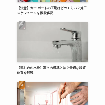
【注意】カー ポートの工期はどのくらい？施工
スケジュールを徹底解説
【流し台の水栓】高さの標準とは？最適な設置
位置を解説