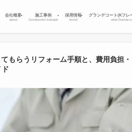
会社概要
施工事例
採用情報
グランデコート(Kフレ
about
Construction example
recruit
what Grande-c
してもらうリフォーム手順と、費用負担・
イド