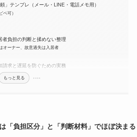
依頼」テンプレ（メール・LINE・電話メモ用）
ピペ可）
居者負担の判断と揉めない整理
はオーナー、故意過失は入居者
加請求と遅延を防ぐための実務
もっと見る
は「負担区分」と「判断材料」でほぼ決まる