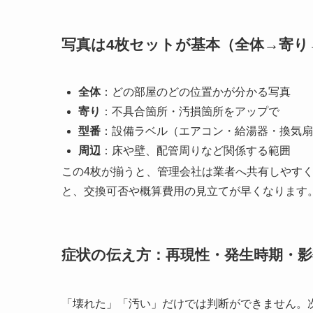
写真は4枚セットが基本（全体→寄り
全体
：どの部屋のどの位置かが分かる写真
寄り
：不具合箇所・汚損箇所をアップで
型番
：設備ラベル（エアコン・給湯器・換気扇
周辺
：床や壁、配管周りなど関係する範囲
この4枚が揃うと、管理会社は業者へ共有しやす
と、交換可否や概算費用の見立てが早くなります
症状の伝え方：再現性・発生時期・
「壊れた」「汚い」だけでは判断ができません。