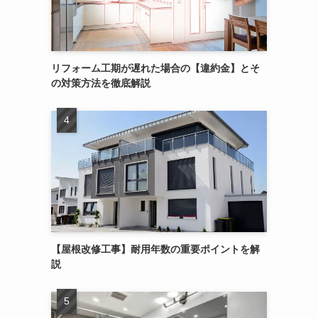
リフォーム工期が遅れた場合の【違約金】とそ
の対策方法を徹底解説
【屋根改修工事】耐用年数の重要ポイントを解
説