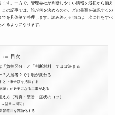
ります。一方で、管理会社が判断しやすい情報を最初から揃え
。この記事では、誰が何を決めるのか、どの書類を確認するの
までを具体例で整理します。読み終える頃には、次に何をすべ
られるようになります。
目次
は「負担区分」と「判断材料」でほぼ決まる
ー？入居者？で手順が変わる
トと上限金額を把握する
承認」が必要になる工事がある
揃え方（写真・型番・症状のコツ）
り→型番→周辺）
影響範囲を言語化する