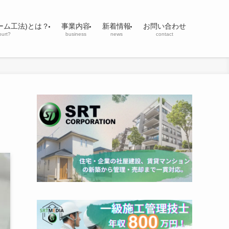
ーム工法)とは？
事業内容
新着情報
お問い合わせ
ourt?
business
news
contact