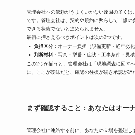
管理会社への依頼がうまくいかない原因の多くは
です。管理会社は、契約や規約に照らして「誰の
できる状態でないと進められません。
最初に押さえるべきポイントは次の2つです。
負担区分
：オーナー負担（設備更新・経年劣化
判断材料
：写真・型番・症状・工事条件・見積条
この2つが揃うと、管理会社は「現地調査に回す
に、ここが曖昧だと、確認の往復が続き承認が遅
まず確認すること：あなたはオー
管理会社に連絡する前に、あなたの立場を整理し