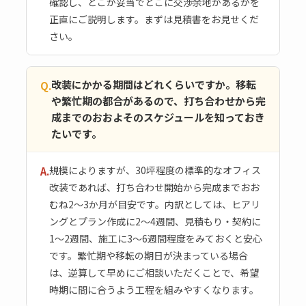
確認し、どこが妥当でどこに交渉余地があるかを
正直にご説明します。まずは見積書をお見せくだ
さい。
改装にかかる期間はどれくらいですか。移転
Q.
や繁忙期の都合があるので、打ち合わせから完
成までのおおよそのスケジュールを知っておき
たいです。
規模によりますが、30坪程度の標準的なオフィス
A.
改装であれば、打ち合わせ開始から完成までおお
むね2〜3か月が目安です。内訳としては、ヒアリ
ングとプラン作成に2〜4週間、見積もり・契約に
1〜2週間、施工に3〜6週間程度をみておくと安心
です。繁忙期や移転の期日が決まっている場合
は、逆算して早めにご相談いただくことで、希望
時期に間に合うよう工程を組みやすくなります。