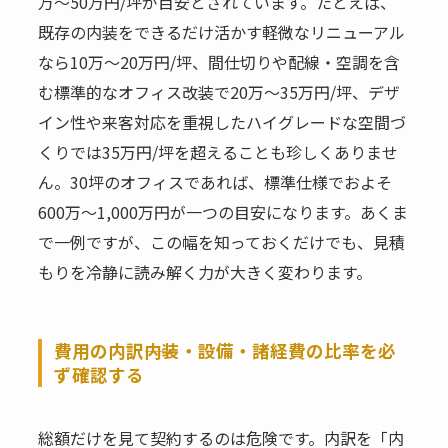
万〜50万円/坪が目安とされています。たとえば、
既存の内装をできるだけ活かす軽微なリニューアル
なら10万〜20万円/坪、間仕切りや配線・空調を含
む標準的なオフィス改装で20万〜35万円/坪、デザ
イン性や来客対応を重視したハイグレードな空間づ
くりでは35万円/坪を超えることも珍しくありませ
ん。30坪のオフィスであれば、標準仕様でおよそ
600万〜1,000万円が一つの目安になります。あくま
で一例ですが、この幅を知っておくだけでも、見積
もりを冷静に読み解く力が大きく変わります。
費用の内訳――内装・設備・諸経費の比率を必
ず確認する
総額だけを見て契約するのは危険です。内訳を「内