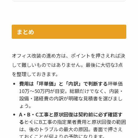
まとめ
オフィス改装の進め方は、ポイントを押さえれば決
して難しいものではありません。最後に大切な3点
を整理しておきます。
費用は「坪単価」と「内訳」で判断する
――坪単価
10万〜50万円が目安。総額だけでなく、内装・
設備・諸経費の内訳が明確な見積書を選びまし
ょう。
A・B・C工事と原状回復は契約前に必ず確認す
る
――とくにB工事の指定業者費用と原状回復の範囲
は、後のトラブルの最大の原因。書面で押さえ
ておくことが何よりの予防になります。