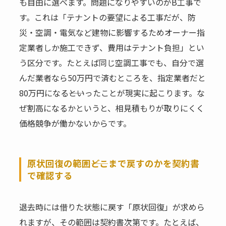
も自由に選べます。問題になりやすいのがB工事で
す。これは「テナントの要望による工事だが、防
災・空調・電気など建物に影響するためオーナー指
定業者しか施工できず、費用はテナント負担」とい
う区分です。たとえば同じ空調工事でも、自分で選
んだ業者なら50万円で済むところを、指定業者だと
80万円になる――といったことが現実に起こります。な
ぜ割高になるかというと、相見積もりが取りにくく
価格競争が働かないからです。
原状回復の範囲――どこまで戻すのかを契約書
で確認する
退去時には借りた状態に戻す「原状回復」が求めら
れますが、その範囲は契約書次第です。たとえば、