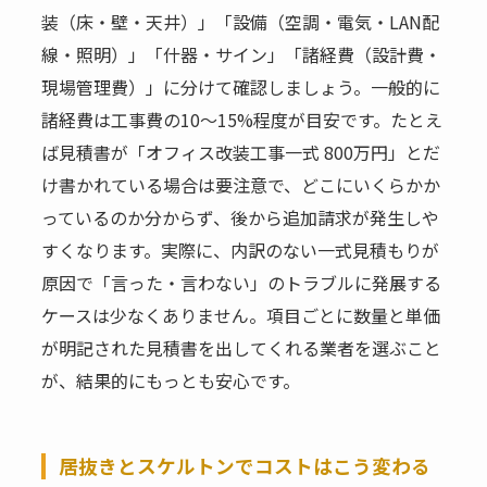
装（床・壁・天井）」「設備（空調・電気・LAN配
線・照明）」「什器・サイン」「諸経費（設計費・
現場管理費）」に分けて確認しましょう。一般的に
諸経費は工事費の10〜15%程度が目安です。たとえ
ば見積書が「オフィス改装工事一式 800万円」とだ
け書かれている場合は要注意で、どこにいくらかか
っているのか分からず、後から追加請求が発生しや
すくなります。実際に、内訳のない一式見積もりが
原因で「言った・言わない」のトラブルに発展する
ケースは少なくありません。項目ごとに数量と単価
が明記された見積書を出してくれる業者を選ぶこと
が、結果的にもっとも安心です。
居抜きとスケルトンでコストはこう変わる