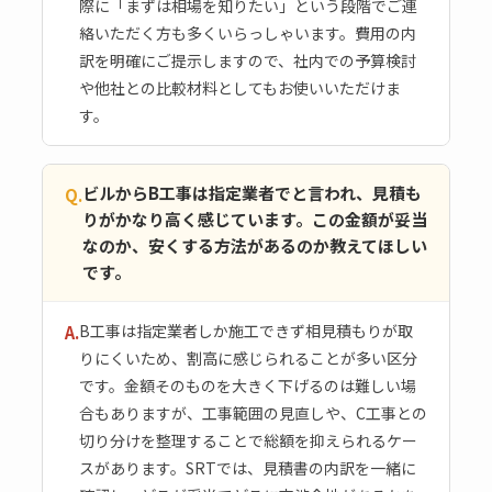
際に「まずは相場を知りたい」という段階でご連
絡いただく方も多くいらっしゃいます。費用の内
訳を明確にご提示しますので、社内での予算検討
や他社との比較材料としてもお使いいただけま
す。
ビルからB工事は指定業者でと言われ、見積も
Q.
りがかなり高く感じています。この金額が妥当
なのか、安くする方法があるのか教えてほしい
です。
B工事は指定業者しか施工できず相見積もりが取
A.
りにくいため、割高に感じられることが多い区分
です。金額そのものを大きく下げるのは難しい場
合もありますが、工事範囲の見直しや、C工事との
切り分けを整理することで総額を抑えられるケー
スがあります。SRTでは、見積書の内訳を一緒に