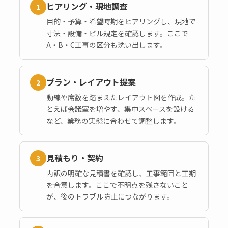
ヒアリング・現地調査
1
目的・予算・希望時期をヒアリングし、現地で
寸法・設備・ビル規定を確認します。ここで
A・B・C工事の区分も洗い出します。
プラン・レイアウト提案
2
動線や席数を踏まえたレイアウト図を作成。た
とえば会議室を増やす、集中スペースを設ける
など、業務の実態に合わせて調整します。
見積もり・契約
3
内訳の明確な見積書を確認し、工事範囲と工期
を合意します。ここで不明点を残さないこと
が、後のトラブル防止につながります。