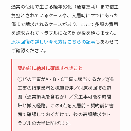
通常の使用で生じる経年劣化（通常損耗）まで借主
負担とされているケースや、入居時にすでにあった
傷まで請求されるケースがあり、ここで多額の費用
を請求されてトラブルになる例が後を絶ちません。
原状回復の詳しい考え方はこちらの記事
もあわせて
ご確認ください。
契約前に絶対に確認すべきこと
①どの工事がA・B・C工事に該当するか／②B
工事の指定業者と概算費用／③原状回復の範
囲（通常損耗を含むか）／④工事可能な時間
帯と搬入経路。この4点を入居前・契約前に書
面で確認しておくだけで、後の高額請求やト
ラブルの大半は防げます。