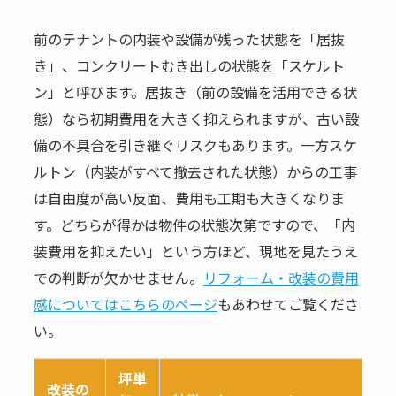
前のテナントの内装や設備が残った状態を「居抜
き」、コンクリートむき出しの状態を「スケルト
ン」と呼びます。居抜き（前の設備を活用できる状
態）なら初期費用を大きく抑えられますが、古い設
備の不具合を引き継ぐリスクもあります。一方スケ
ルトン（内装がすべて撤去された状態）からの工事
は自由度が高い反面、費用も工期も大きくなりま
す。どちらが得かは物件の状態次第ですので、「内
装費用を抑えたい」という方ほど、現地を見たうえ
での判断が欠かせません。
リフォーム・改装の費用
感についてはこちらのページ
もあわせてご覧くださ
い。
坪単
改装の