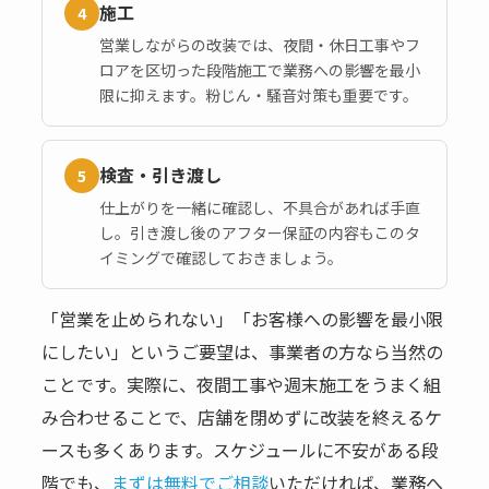
施工
4
営業しながらの改装では、夜間・休日工事やフ
ロアを区切った段階施工で業務への影響を最小
限に抑えます。粉じん・騒音対策も重要です。
検査・引き渡し
5
仕上がりを一緒に確認し、不具合があれば手直
し。引き渡し後のアフター保証の内容もこのタ
イミングで確認しておきましょう。
「営業を止められない」「お客様への影響を最小限
にしたい」というご要望は、事業者の方なら当然の
ことです。実際に、夜間工事や週末施工をうまく組
み合わせることで、店舗を閉めずに改装を終えるケ
ースも多くあります。スケジュールに不安がある段
階でも、
まずは無料でご相談
いただければ、業務へ