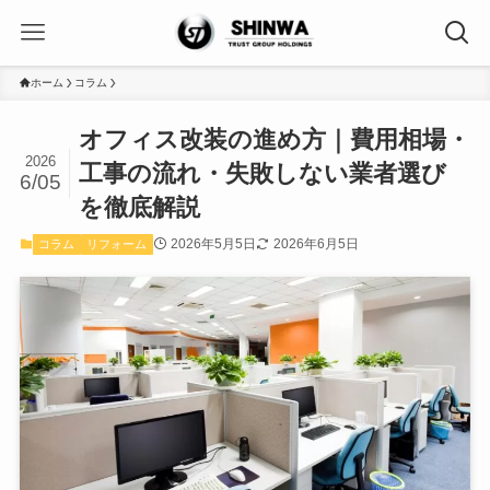
ホーム
コラム
オフィス改装の進め方｜費用相場・
2026
工事の流れ・失敗しない業者選び
6/05
を徹底解説
2026年5月5日
2026年6月5日
コラム
リフォーム