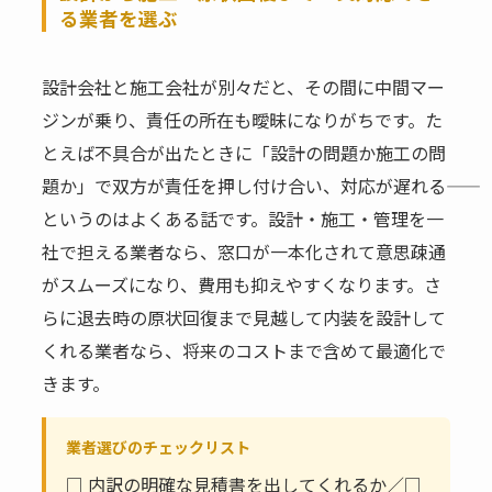
る業者を選ぶ
設計会社と施工会社が別々だと、その間に中間マー
ジンが乗り、責任の所在も曖昧になりがちです。た
とえば不具合が出たときに「設計の問題か施工の問
題か」で双方が責任を押し付け合い、対応が遅れる――
というのはよくある話です。設計・施工・管理を一
社で担える業者なら、窓口が一本化されて意思疎通
がスムーズになり、費用も抑えやすくなります。さ
らに退去時の原状回復まで見越して内装を設計して
くれる業者なら、将来のコストまで含めて最適化で
きます。
業者選びのチェックリスト
□ 内訳の明確な見積書を出してくれるか／□