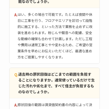
能なのでしょうか。
はい、多くの場合で可能です。たとえば夜間や休
A.
日に工事を行う、フロアやエリアを区切って段階
的に施工する、といった方法で業務を止めずに改
装を進められます。粉じんや騒音への配慮、安全
な動線の確保も合わせて計画します。ただし工程
や費用は通常工事とやや変わるため、ご希望の営
業条件を早めにお伝えいただくほど、最適な進め
方をご提案しやすくなります。
退去時の原状回復はどこまでの範囲を負担す
Q.
ることになりますか。通常使っているだけで生
じた汚れや劣化まで、すべて借主が負担するも
のなのでしょうか。
原状回復の範囲は賃貸借契約書の内容によって決
A.