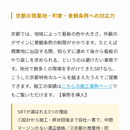
京都の商業地・町家・景観条例への対応力
京都では、地域によって看板の色や大きさ、外観の
デザインに景観条例の制限がかかります。たとえば
商業地に出店する際、知らずに進めて後から看板の
やり直しを求められる、というのは避けたい事態で
す。地元で数多くの現場を手がけてきたSRTなら、
こうした京都特有のルールを踏まえたうえでご提案
できます。施工の実績は
こちらの施工事例ページ
で
もご覧いただけます。【事例を挿入】
SRTが選ばれる3つの理由
①設計から施工・原状回復まで自社一貫で、中間
マージンのない適正価格／②京都の商業地・町