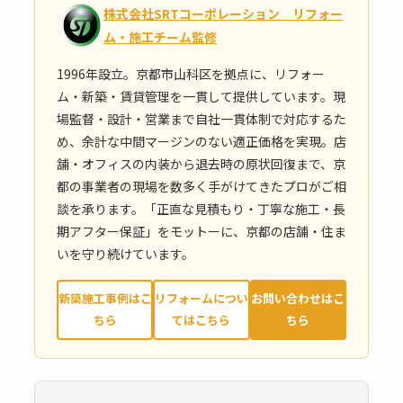
株式会社SRTコーポレーション リフォー
ム・施工チーム監修
1996年設立。京都市山科区を拠点に、リフォー
ム・新築・賃貸管理を一貫して提供しています。現
場監督・設計・営業まで自社一貫体制で対応するた
め、余計な中間マージンのない適正価格を実現。店
舗・オフィスの内装から退去時の原状回復まで、京
都の事業者の現場を数多く手がけてきたプロがご相
談を承ります。「正直な見積もり・丁寧な施工・長
期アフター保証」をモットーに、京都の店舗・住ま
いを守り続けています。
新築施工事例はこ
リフォームについ
お問い合わせはこ
ちら
てはこちら
ちら