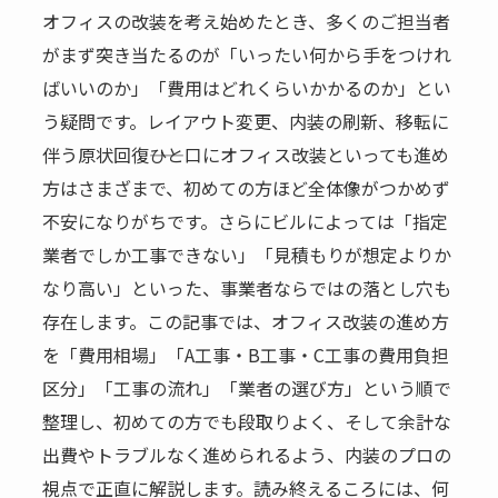
オフィスの改装を考え始めたとき、多くのご担当者
がまず突き当たるのが「いったい何から手をつけれ
ばいいのか」「費用はどれくらいかかるのか」とい
う疑問です。レイアウト変更、内装の刷新、移転に
伴う原状回復――ひと口にオフィス改装といっても進め
方はさまざまで、初めての方ほど全体像がつかめず
不安になりがちです。さらにビルによっては「指定
業者でしか工事できない」「見積もりが想定よりか
なり高い」といった、事業者ならではの落とし穴も
存在します。この記事では、オフィス改装の進め方
を「費用相場」「A工事・B工事・C工事の費用負担
区分」「工事の流れ」「業者の選び方」という順で
整理し、初めての方でも段取りよく、そして余計な
出費やトラブルなく進められるよう、内装のプロの
視点で正直に解説します。読み終えるころには、何