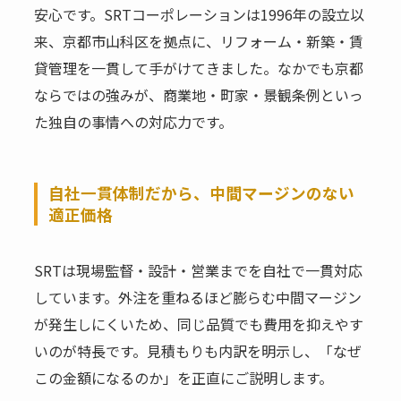
安心です。SRTコーポレーションは1996年の設立以
来、京都市山科区を拠点に、リフォーム・新築・賃
貸管理を一貫して手がけてきました。なかでも京都
ならではの強みが、商業地・町家・景観条例といっ
た独自の事情への対応力です。
自社一貫体制だから、中間マージンのない
適正価格
SRTは現場監督・設計・営業までを自社で一貫対応
しています。外注を重ねるほど膨らむ中間マージン
が発生しにくいため、同じ品質でも費用を抑えやす
いのが特長です。見積もりも内訳を明示し、「なぜ
この金額になるのか」を正直にご説明します。