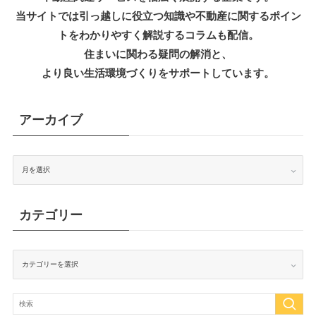
当サイトでは引っ越しに役立つ知識
や不動産に関するポイン
トをわかりやすく解説するコラムも配信。
住まいに関わる疑問の解消と、
より良い生活環境づくりをサポートしています。
アーカイブ
ア
ー
カ
イ
ブ
カテゴリー
カ
テ
ゴ
リ
ー