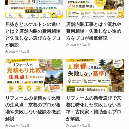
居抜きとスケルトンの違い
店舗内装工事とは？流れや
とは？店舗内装の費用相場
費用相場・失敗しない進め
と失敗しない選び方をプロ
方をプロが徹底解説
が解説
2026年7月20日
2026年7月22日
リフォームの見積もり比較
リフォームの業者選びで京
の注意点！京都のプロが相
都に特化した失敗しない基
場や失敗しない秘訣を徹底
準！古民家・補助金もプロ
解説
が解説
2026年7月15日
2026年7月13日