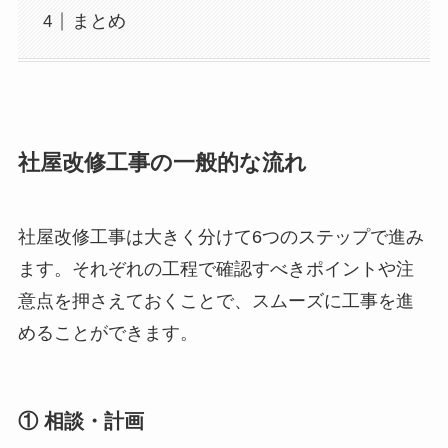
まとめ
社屋改修工事の一般的な流れ
社屋改修工事は大きく分けて6つのステップで進み
ます。それぞれの工程で確認すべきポイントや注
意点を押さえておくことで、スムーズに工事を進
めることができます。
① 相談・計画