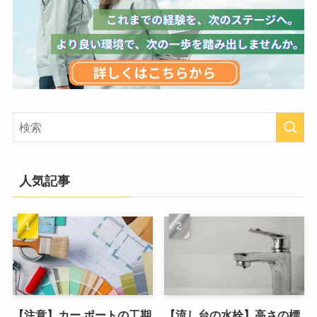
人気記事
【注意】カー ポートの工期
【流し台の水栓】高さの標