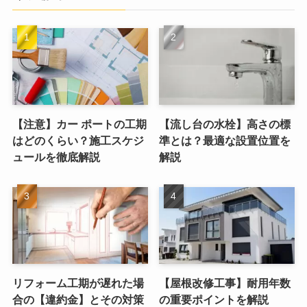
【注意】カー ポートの工期
【流し台の水栓】高さの標
はどのくらい？施工スケジ
準とは？最適な設置位置を
ュールを徹底解説
解説
リフォーム工期が遅れた場
【屋根改修工事】耐用年数
合の【違約金】とその対策
の重要ポイントを解説