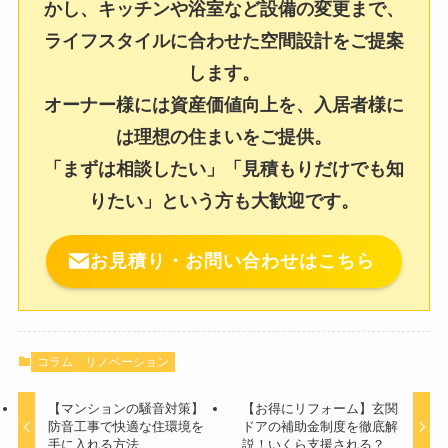
かし、キッチンや浴室など設備の変更まで、
ライフスタイルに合わせた空間設計をご提案
します。
オーナー様には資産価値向上を、入居者様に
は理想の住まいをご提供。
「まずは相談したい」「見積もりだけでも知
りたい」という方も大歓迎です。
お見積り・お問い合わせはこちら
コラム
リノベーション
【マンションの騒音対策】
【お得にリフォーム】玄関
防音工事で快適な住環境を
ドアの補助金制度を徹底解
手に入れる方法
説！いくら支援される？