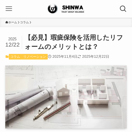
ホーム
コラム
【必見】瑕疵保険を活用したリフ
2025
12/22
ォームのメリットとは？
2025年11月4日
2025年12月22日
コラム
リノベーション