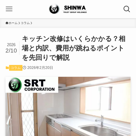
ホーム
コラム
キッチン改修はいくらかかる？相
2026
場と内訳、費用が跳ねるポイント
2/10
を先回りで解説
2026年2月20日
コラム