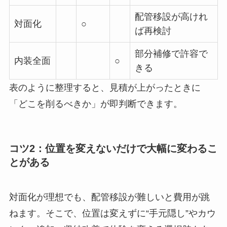
配管移設が高けれ
対面化
○
ば再検討
部分補修で許容で
内装全面
○
きる
表のように整理すると、見積が上がったときに
「どこを削るべきか」が即判断できます。
コツ2：位置を変えないだけで大幅に変わるこ
とがある
対面化が理想でも、配管移設が難しいと費用が跳
ねます。そこで、位置は変えずに“手元隠し”やカウ