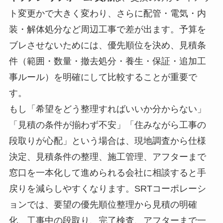
ト変更かで大きく変わり、さらに配管・電気・内
装・解体処分など周辺工事で差が出ます。予算を
ブレさせないためには、優先順位を決め、見積条
件（範囲・数量・撤去処分・養生・保証・追加工
事ルール）を明確にして比較することが重要で
す。
もし「希望をどう整理すればいいか分からない」
「見積の条件が揃わず不安」「住みながら工事の
段取りが心配」という場合は、現地調査から仕様
決定、見積条件の整理、施工管理、アフターまで
窓口を一本化して進められる会社に相談すると手
戻りを減らしやすくなります。SRTコーポレーシ
ョンでは、要望の優先順位整理から見積の明確
化、工事中の段取り、完了検査、アフターまで一