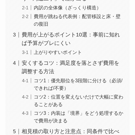
内訳の全体像（ざっくり構造）
費用が跳ねる代表例：配管移設と床・壁
の復旧
費用が上がるポイント10選：事前に知れ
ば予算がブレにくい
上がりやすいポイント
安くするコツ：満足度を落とさず費用を
調整する方法
コツ1：優先順位を3段階に分ける（必須/
できれば/不要）
コツ2：位置を変えないだけで大幅に変わ
ることがある
コツ3：内装は「境界」をどう処理するか
で費用が決まる
相見積の取り方と注意点：同条件で比べ