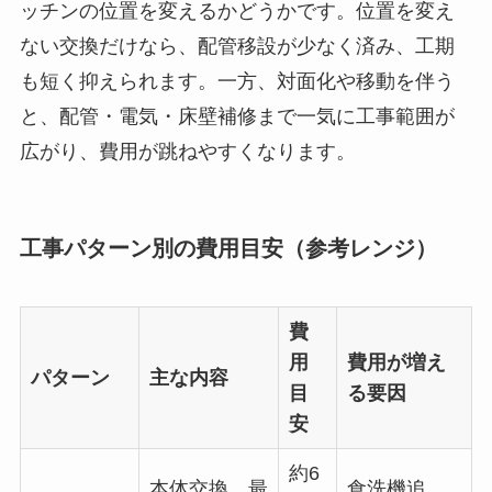
ッチンの位置を変えるかどうかです。位置を変え
ない交換だけなら、配管移設が少なく済み、工期
も短く抑えられます。一方、対面化や移動を伴う
と、配管・電気・床壁補修まで一気に工事範囲が
広がり、費用が跳ねやすくなります。
工事パターン別の費用目安（参考レンジ）
費
用
費用が増え
パターン
主な内容
目
る要因
安
約6
本体交換、最
食洗機追