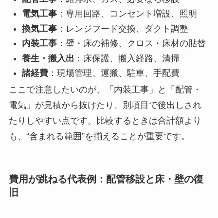
電気工事
：専用回路、コンセント増設、照明
換気工事
：レンジフード交換、ダクト調整
内装工事
：壁・床の補修、クロス・床材の貼替
養生・搬入出
：床保護、搬入経路、清掃
諸経費
：現場管理、運搬、駐車、手配費
ここで注意したいのが、「内装工事」と「配管・
電気」が見積から抜けたり、別項目で後出しされ
たりしやすい点です。比較するときは合計額より
も、“含まれる範囲”を揃えることが重要です。
費用が跳ねる代表例：配管移設と床・壁の復
旧