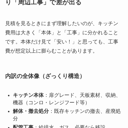
り「周辺工事」で差が出る
見積を見るときにまず理解したいのが、キッチン
費用は大きく「本体」と「工事」に分かれること
です。本体だけ見て「安い！」と思っても、工事
費が想定以上に膨らむことがあります。
内訳の全体像（ざっくり構造）
キッチン本体
：扉グレード、天板素材、収納、
機器（コンロ・レンジフード等）
解体・撤去処分
：既存キッチンの撤去、産廃処
分
配管工事
：給排水、ガス、必要なら移設