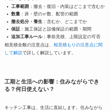
工事範囲
：撤去・復旧・内装はどこまで含むか
数量
：床・壁の㎡数、配管の範囲
撤去処分・養生
：含むか、どこまでか
保証
：施工保証と設備保証の範囲・期間
追加工事ルール
：事前見積、上限設定の可否
相見積全般の注意点は、
相見積もりの注意点に関
して解説
で詳しく解説しています。
工期と生活への影響：住みながらでき
る？何日使えない？
キッチン工事は、生活に直結します。住みながら