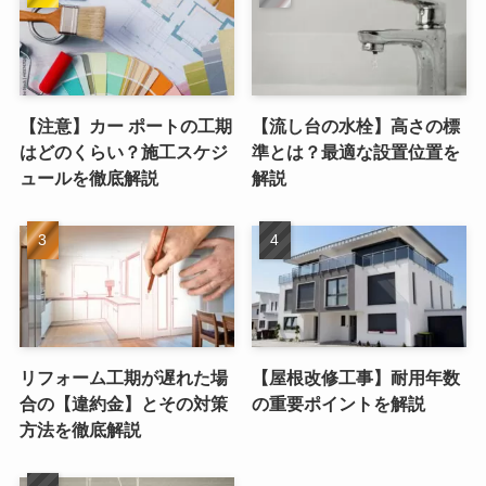
【注意】カー ポートの工期
【流し台の水栓】高さの標
はどのくらい？施工スケジ
準とは？最適な設置位置を
ュールを徹底解説
解説
リフォーム工期が遅れた場
【屋根改修工事】耐用年数
合の【違約金】とその対策
の重要ポイントを解説
方法を徹底解説