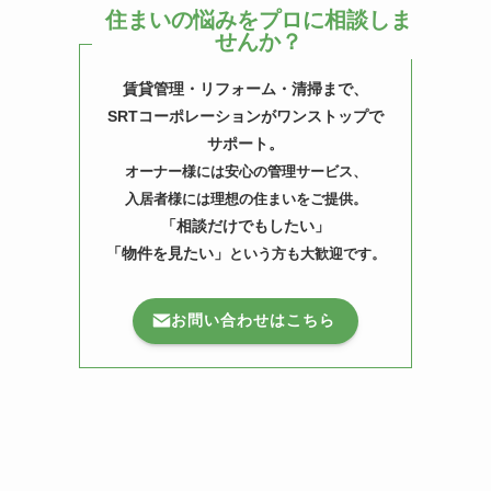
住まいの悩みをプロに相談しま
せんか？
賃貸管理・リフォーム・清掃まで、
SRTコーポレーションがワンストップで
サポート。
オーナー様には安心の管理サービス、
入居者様には理想の住まいをご提供。
「相談だけでもしたい」
「物件を見たい」
という方も大歓迎です。
お問い合わせはこちら