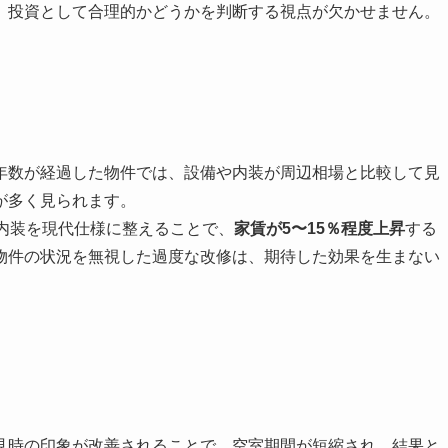
、投資として合理的かどうかを判断する視点が欠かせません。
年数が経過した物件では、設備や内装が周辺相場と比較して見
が多く見られます。
内装を現代仕様に整えることで、
家賃が5〜15％程度上昇
する
物件の状況を無視した過度な改修は、期待した効果を生まない
見時の印象が改善されることで、空室期間が短縮され、結果と