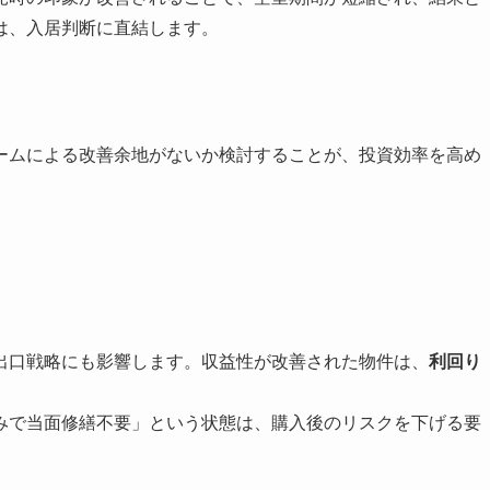
は、入居判断に直結します。
ームによる改善余地がないか検討することが、投資効率を高め
出口戦略にも影響します。収益性が改善された物件は、
利回り
。
みで当面修繕不要」という状態は、購入後のリスクを下げる要