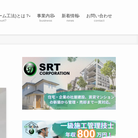
ーム工法)とは？
事業内容
新着情報
お問い合わせ
ourt?
business
news
contact