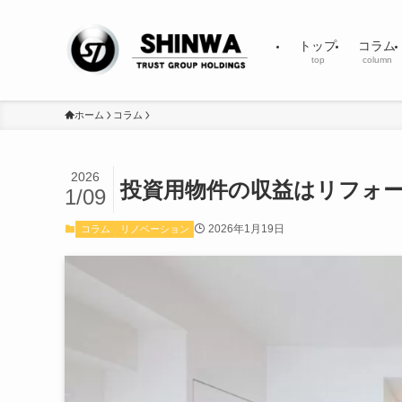
トップ
コラム
top
column
ホーム
コラム
2026
投資用物件の収益はリフォ
1/09
2026年1月19日
コラム
リノベーション