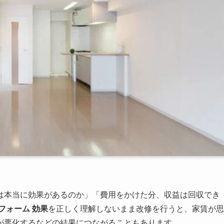
は本当に効果があるのか」「費用をかけた分、収益は回収でき
フォーム 効果
を正しく理解しないまま改修を行うと、家賃が思
が悪化するなどの結果につながることもあります。