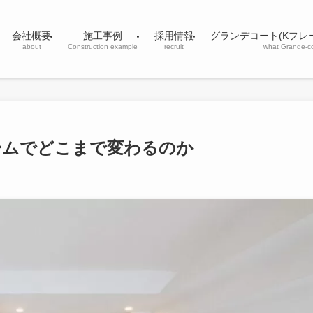
会社概要
施工事例
採用情報
グランデコート(Kフレ
about
Construction example
recruit
what Grande-c
ームでどこまで変わるのか