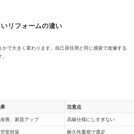
くいリフォームの違い
うかで大きく変わります。自己居住用と同じ感覚で改修する
す。
効果
注意点
象改善、家賃アップ
高級仕様にしすぎない
、空室対策
耐久性重視で選定