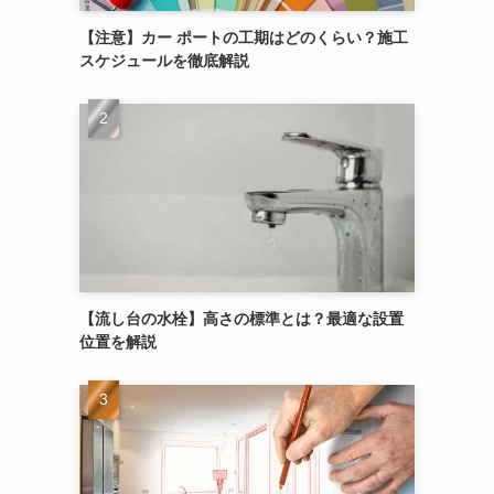
【注意】カー ポートの工期はどのくらい？施工
スケジュールを徹底解説
【流し台の水栓】高さの標準とは？最適な設置
位置を解説