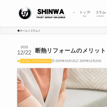
トップ
コラム
top
column
ホーム
コラム
2025
断熱リフォームのメリット
12/22
2025年10月1日
2025年12月22日
コラム
リノベーション