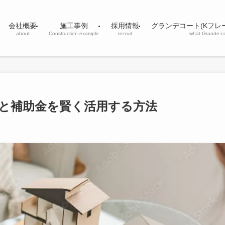
会社概要
施工事例
採用情報
グランデコート(Kフレ
about
Construction example
recruit
what Grande-c
と補助金を賢く活用する方法