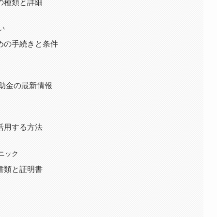
の種類と詳細
い
めの手続きと条件
補助金の最新情報
活用する方法
ニック
書類と証明書