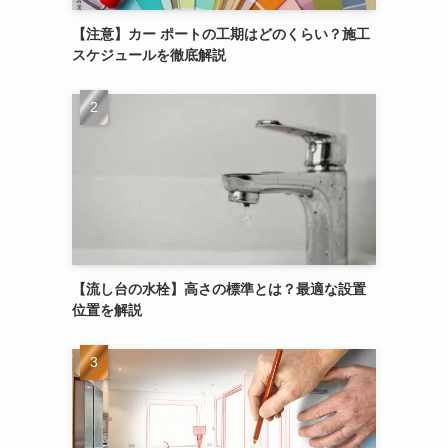
【注意】カー ポートの工期はどのくらい？施工
スケジュールを徹底解説
【流し台の水栓】高さの標準とは？最適な設置
位置を解説