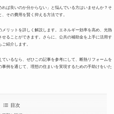
めれば良いのか分からない」と悩んでいる方はいませんか？そ
と、その費用を賢く抑える方法です。
のメリットを詳しく解説します。エネルギー効率を高め、光熱
させることができます。さらに、公共の補助金を上手に活用す
もご紹介します。
えているなら、ぜひこの記事を参考にして、断熱リフォームを
の事例を通じて、理想の住まいを実現するための手助けをいた
目次