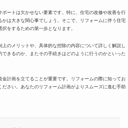
サポートは欠かせない要素です。特に、住宅の改修や改善を行
るかは大きな関心事でしょう。そこで、リフォームに伴う住宅
選択をするための第一歩となります。
制上のメリットや、具体的な控除の内容について詳しく解説し
約できるのか、またその手続きはどのように行うのかといった
資金計画を立てることが重要です。リフォームの際に知ってお
ください。あなたのリフォーム計画がよりスムーズに進む手助