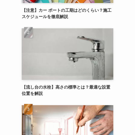
【注意】カー ポートの工期はどのくらい？施工
スケジュールを徹底解説
【流し台の水栓】高さの標準とは？最適な設置
位置を解説