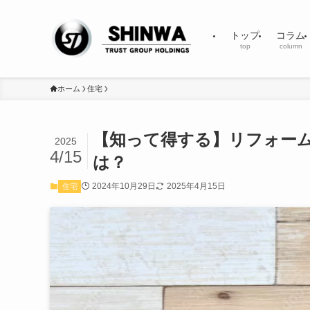
トップ
コラム
top
column
ホーム
住宅
【知って得する】リフォー
2025
4/15
は？
2024年10月29日
2025年4月15日
住宅