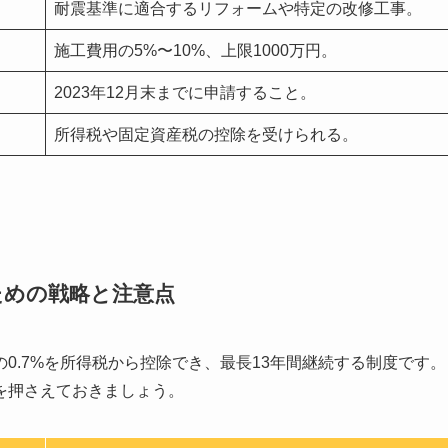
耐震基準に適合するリフォームや特定の改修工事。
施工費用の5%〜10%、上限1000万円。
2023年12月末までに申請すること。
所得税や固定資産税の控除を受けられる。
ための戦略と注意点
0.7%を所得税から控除でき、最長13年間継続する制度です。
を押さえておきましょう。