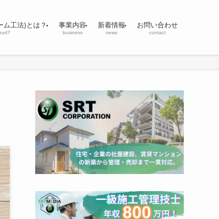
ーム工法)とは？
事業内容
新着情報
お問い合わせ
ourt?
business
news
contact