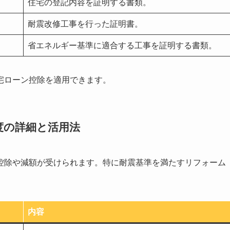
住宅の登記内容を証明する書類。
耐震改修工事を行った証明書。
省エネルギー基準に適合する工事を証明する書類。
宅ローン控除を適用できます。
度の詳細と活用法
控除や減額が受けられます。特に耐震基準を満たすリフォーム
。
内容