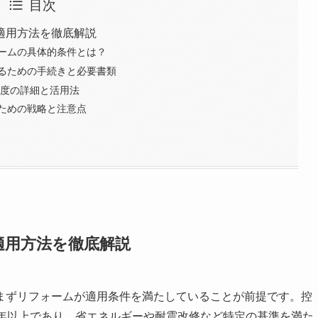
目次
適用方法を徹底解説
ームの具体的条件とは？
るための手続きと必要書類
制度の詳細と活用法
ための戦略と注意点
適用方法を徹底解説
まずリフォームが適用条件を満たしていることが前提です。控
0年以上であり、省エネルギーや耐震改修など特定の基準を満た