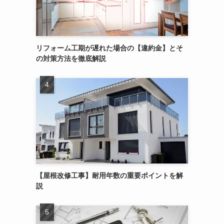
リフォーム工期が遅れた場合の【違約金】とそ
の対策方法を徹底解説
【屋根改修工事】耐用年数の重要ポイントを解
説