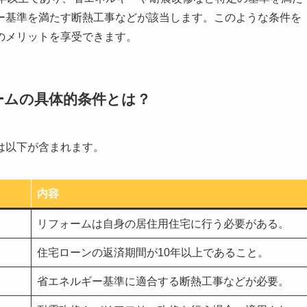
ー基準を満たす断熱工事などが該当します。このような条件を
のメリットを享受できます。
ームの具体的条件とは？
は以下が含まれます。
内容
リフォームは自身の居住用住宅に行う必要がある。
住宅ローンの返済期間が10年以上であること。
省エネルギー基準に適合する断熱工事などが必要。