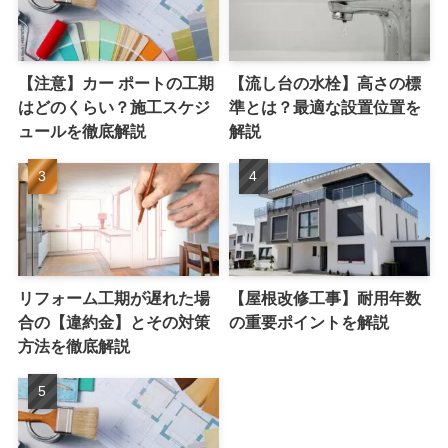
【注意】カー ポートの工期
【流し台の水栓】高さの標
はどのくらい？施工スケジ
準とは？最適な設置位置を
ュールを徹底解説
解説
リフォーム工期が遅れた場
【屋根改修工事】耐用年数
合の【違約金】とその対策
の重要ポイントを解説
方法を徹底解説