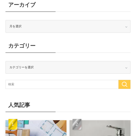
アーカイブ
ア
ー
カ
イ
ブ
カテゴリー
カ
テ
ゴ
リ
ー
人気記事