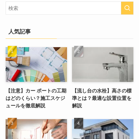
人気記事
【注意】カー ポートの工期
【流し台の水栓】高さの標
はどのくらい？施工スケジ
準とは？最適な設置位置を
ュールを徹底解説
解説