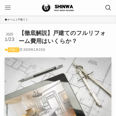
ホーム
戸建て
【徹底解説】戸建てのフルリフォ
2025
1/23
ーム費用はいくらか？
2025年1月23日
戸建て