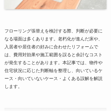
フローリング張替えを検討する際、判断が必要に
なる場面は多くあります。老朽化が進んだ床や、
入居者や居住者の好みに合わせたリフォームで
は、費用対効果や施工範囲を誤ると余計なコスト
が発生することがあります。本記事では、物件や
住宅状況に応じた判断軸を整理し、向いているケ
ース・向いていないケース・よくある誤解を解説
します。