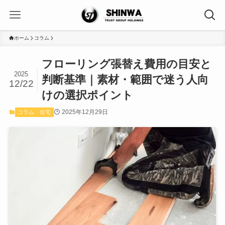
ホーム
コラム
フローリング張替え費用の目安と
2025
判断基準｜素材・範囲で迷う人向
12/22
けの選択ポイント
2025年12月29日
コラム
住宅