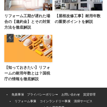
リフォーム工期が遅れた場
【屋根改修工事】耐用年数
合の【違約金】とその対策
の重要ポイントを解説
方法を徹底解説
【知っておきたい】リフォ
ームの耐用年数とは？国税
庁の情報を徹底解説
免責事項
プライバシーポリシー
お問い合わせ
賃貸管理
リフォーム事業
コインランドリー事業
清掃サービス