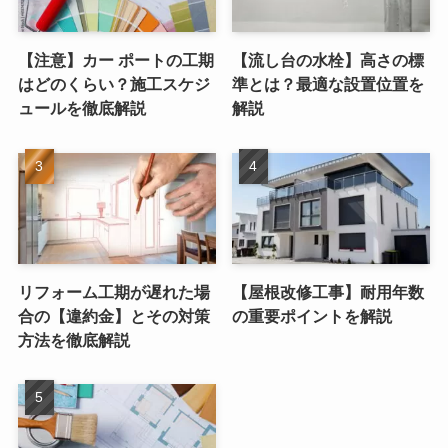
【注意】カー ポートの工期
【流し台の水栓】高さの標
はどのくらい？施工スケジ
準とは？最適な設置位置を
ュールを徹底解説
解説
リフォーム工期が遅れた場
【屋根改修工事】耐用年数
合の【違約金】とその対策
の重要ポイントを解説
方法を徹底解説