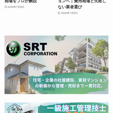
相場をプロが解説
ョンへ｜費用相場と失敗し
ない業者選び
2026年7月8日
2026年7月6日