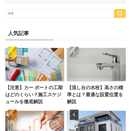
ゴ
リ
ー
人気記事
【注意】カー ポートの工期
【流し台の水栓】高さの標
はどのくらい？施工スケジ
準とは？最適な設置位置を
ュールを徹底解説
解説